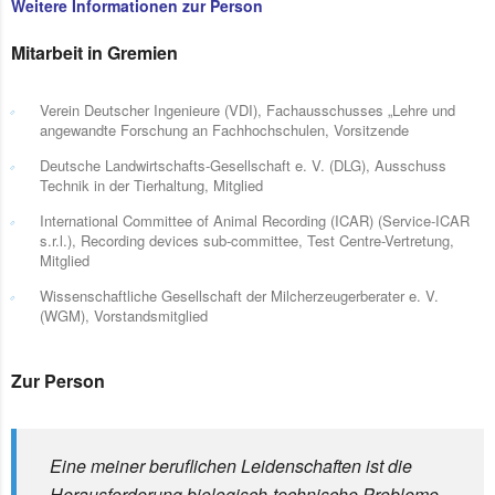
Weitere Informationen zur Person
Mitarbeit in Gremien
Verein Deutscher Ingenieure (VDI), Fachausschusses „Lehre und
angewandte Forschung an Fachhochschulen, Vorsitzende
Deutsche Landwirtschafts-Gesellschaft e. V. (DLG), Ausschuss
Technik in der Tierhaltung, Mitglied
International Committee of Animal Recording (ICAR) (Service-ICAR
s.r.l.), Recording devices sub-committee, Test Centre-Vertretung,
Mitglied
Wissenschaftliche Gesellschaft der Milcherzeugerberater e. V.
(WGM), Vorstandsmitglied
Zur Person
Eine meiner beruflichen Leidenschaften ist die
Herausforderung biologisch-technische Probleme