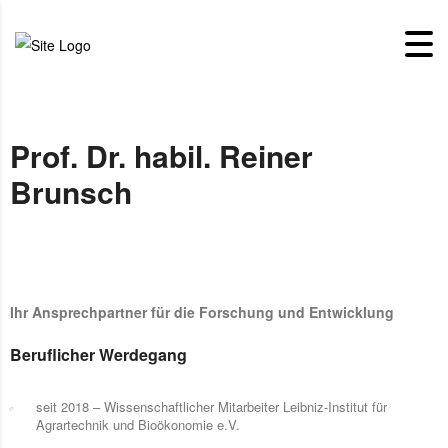
Prof. Dr. habil. Reiner
Brunsch
Ihr Ansprechpartner für die Forschung und Entwicklung
Beruflicher Werdegang
seit 2018 – Wissenschaftlicher Mitarbeiter Leibniz-Institut für
Agrartechnik und Bioökonomie e.V.