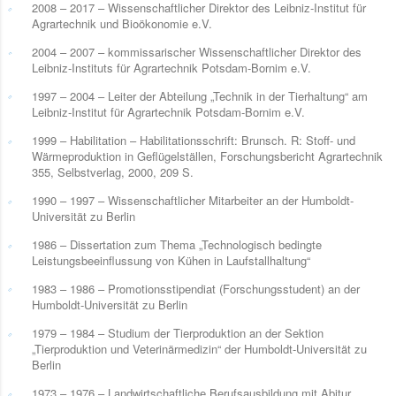
2008 – 2017 – Wissenschaftlicher Direktor des Leibniz-Institut für
Agrartechnik und Bioökonomie e.V.
2004 – 2007 – kommissarischer Wissenschaftlicher Direktor des
Leibniz-Instituts für Agrartechnik Potsdam-Bornim e.V.
1997 – 2004 – Leiter der Abteilung „Technik in der Tierhaltung“ am
Leibniz-Institut für Agrartechnik Potsdam-Bornim e.V.
1999 – Habilitation – Habilitationsschrift: Brunsch. R: Stoff- und
Wärmeproduktion in Geflügelställen, Forschungsbericht Agrartechnik
355, Selbstverlag, 2000, 209 S.
1990 – 1997 – Wissenschaftlicher Mitarbeiter an der Humboldt-
Universität zu Berlin
1986 – Dissertation zum Thema „Technologisch bedingte
Leistungsbeeinflussung von Kühen in Laufstallhaltung“
1983 – 1986 – Promotionsstipendiat (Forschungsstudent) an der
Humboldt-Universität zu Berlin
1979 – 1984 – Studium der Tierproduktion an der Sektion
„Tierproduktion und Veterinärmedizin“ der Humboldt-Universität zu
Berlin
1973 – 1976 – Landwirtschaftliche Berufsausbildung mit Abitur