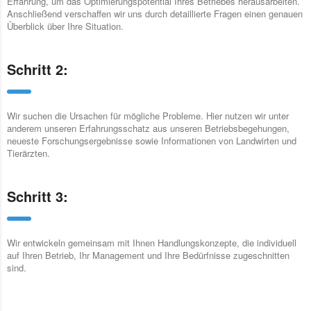
Erfahrung, um das Optimierungspotential Ihres Betriebes herausarbeiten.
Anschließend verschaffen wir uns durch detaillierte Fragen einen genauen
Überblick über Ihre Situation.
Schritt 2:
Wir suchen die Ursachen für mögliche Probleme. Hier nutzen wir unter
anderem unseren Erfahrungsschatz aus unseren Betriebsbegehungen,
neueste Forschungsergebnisse sowie Informationen von Landwirten und
Tierärzten.
Schritt 3:
Wir entwickeln gemeinsam mit Ihnen Handlungskonzepte, die individuell
auf Ihren Betrieb, Ihr Management und Ihre Bedürfnisse zugeschnitten
sind.