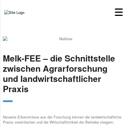
Melk-FEE – die Schnittstelle
zwischen Agrarforschung
und landwirtschaftlicher
Praxis
Neueste Erkenntnisse aus der Forschung können die landwirtschaftliche
Praxis vereinfachen und die Wirtschaftlichkeit der Betriebe steigern.