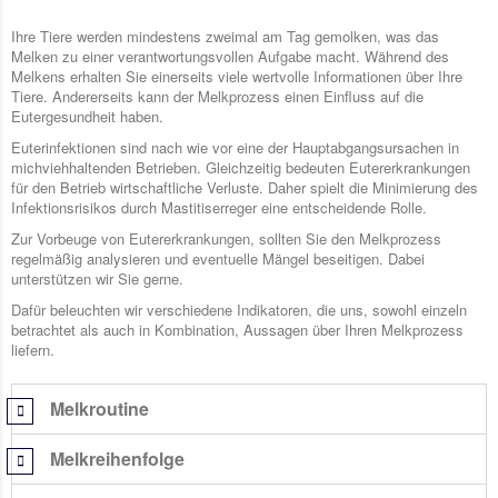
Ihre Tiere werden mindestens zweimal am Tag gemolken, was das
Melken zu einer verantwortungsvollen Aufgabe macht. Während des
Melkens erhalten Sie einerseits viele wertvolle Informationen über Ihre
Tiere. Andererseits kann der Melkprozess einen Einfluss auf die
Eutergesundheit haben.
Euterinfektionen sind nach wie vor eine der Hauptabgangsursachen in
michviehhaltenden Betrieben. Gleichzeitig bedeuten Eutererkrankungen
für den Betrieb wirtschaftliche Verluste. Daher spielt die Minimierung des
Infektionsrisikos durch Mastitiserreger eine entscheidende Rolle.
Zur Vorbeuge von Eutererkrankungen, sollten Sie den Melkprozess
regelmäßig analysieren und eventuelle Mängel beseitigen. Dabei
unterstützen wir Sie gerne.
Dafür beleuchten wir verschiedene Indikatoren, die uns, sowohl einzeln
betrachtet als auch in Kombination, Aussagen über Ihren Melkprozess
liefern.
Melkroutine
Melkreihenfolge